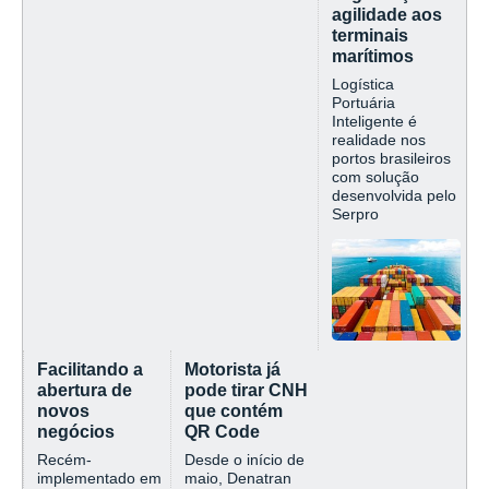
agilidade aos
terminais
marítimos
Logística
Portuária
Inteligente é
realidade nos
portos brasileiros
com solução
desenvolvida pelo
Serpro
Facilitando a
Motorista já
abertura de
pode tirar CNH
novos
que contém
negócios
QR Code
Recém-
Desde o início de
implementado em
maio, Denatran