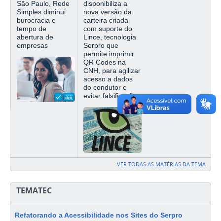
São Paulo, Rede
disponibiliza a
Simples diminui
nova versão da
burocracia e
carteira criada
tempo de
com suporte do
abertura de
Lince, tecnologia
empresas
Serpro que
permite imprimir
QR Codes na
CNH, para agilizar
acesso a dados
do condutor e
evitar falsificações
VER TODAS AS MATÉRIAS DA TEMA
TEMATEC
Refatorando a Acessibilidade nos Sites do Serpro