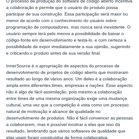
O processo de produção do software de código aberto incentiva
a colaboração e permite que o usuário do produto possa
participar de sua construção. Essa participação será maior ou
menor de acordo com o conhecimento do usuário sobre
programação de computadores, mas nunca será inexistente. O
usuário sempre terá pelo menos a possibilidade de baixar o
código-fonte em desenvolvimento e testá-lo, e com certeza a
possibilidade de expor imediatamente a sua opinião, sugerindo
e criticando o produto antes de sua versão final.
InnerSource é a apropriação de aspectos do processo de
desenvolvimento de projetos de código aberto que mostraram
resultado ao longo de vários anos. Um deles é a colaboração
ampla entre diferentes times, empresas e nações. Esse aspecto
não é algo de fácil assimilação, pois mesmo a colaboração
entre times de uma mesma organização exige uma mudança
cultural, uma vez que a competição é vista como um processo
natural de motivação e alcance de qualidade no
desenvolvimento de produtos. Não é fácil convencer as pessoas
a colaborarem, mas é possível mostrar a elas que isso dá
resultado, lembrando que vários softwares de qualidade que
elas usam foram construídos de forma colaborativa.