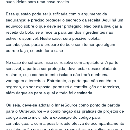
suas ideias para uma nova receita.
Essa questão pode ser justificada com o argumento da
segurança: é preciso proteger o segredo da receita. Aqui há um
equívoco sobre o que deve ser protegido. Não basta divulgar a
receita do bolo, se a receita para um dos ingredientes não
estiver disponível. Neste caso, será possível coletar
contribuições para o preparo do bolo sem temer que algum
outro o faça, se este for o caso.
No caso do software, isso se resolve com arquitetura. A parte
sensível, a parte a ser protegida, deve estar desacoplada do
restante, cujo conhecimento isolado não trará nenhuma
vantagem a terceiros. Entretanto, a parte que não contém o
segredo, ao ser exposta, permitirá a contribuição de terceiros,
além daqueles para a qual o todo foi destinada.
Ou seja, deve-se adotar o InnerSource como ponto de partida
para o OuterSource – a combinação das práticas de projetos de
código aberto incluindo a exposição do código para
contribuição. E com a possibilidade efetiva de acompanhamento
e colaboração por parte dos que requisitaram o software e que