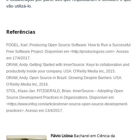
vão utilizá-lo.
Referências
FOGEL, Karl. Producing Open Source Software: How to Run a Successful
Free Software Project. Disponível em <http://producingoss.com>. Acesso
em 17/4/2017.
ORAM, Andy. Getting Started with InnerSource: Keys to collaboration and
productivity inside your company. USA. O’Reilly Media Inc, 2015.
ORAM, Andy. Open Source in Brazil: Growing Despire Barriers. USA.
O’Reilly Media Inc, 2016.
STOL, Klaas-Jan. FITZGERALD, Brian. InnerSource – Adopting Open
Source Development Practices in Organizations. Disponível em
<https://www.infoq.com/articles/inner-source-open-source-development-
practices>. Acesso em 13/4/2017.
Flávio Lisboa
Bacharel em Ciência da