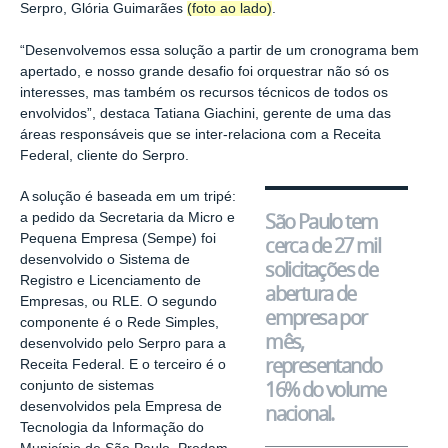
Serpro, Glória Guimarães
(foto ao lado)
.
“Desenvolvemos essa solução a partir de um cronograma bem
apertado, e nosso grande desafio foi orquestrar não só os
interesses, mas também os recursos técnicos de todos os
envolvidos”, destaca Tatiana Giachini, gerente de uma das
áreas responsáveis que se inter-relaciona com a Receita
Federal, cliente do Serpro.
A solução é baseada em um tripé:
São Paulo tem
a pedido da Secretaria da Micro e
Pequena Empresa (Sempe) foi
cerca de 27 mil
desenvolvido o Sistema de
solicitações de
Registro e Licenciamento de
abertura de
Empresas, ou RLE. O segundo
empresa por
componente é o Rede Simples,
mês,
desenvolvido pelo Serpro para a
representando
Receita Federal. E o terceiro é o
16% do volume
conjunto de sistemas
desenvolvidos pela Empresa de
nacional.
Tecnologia da Informação do