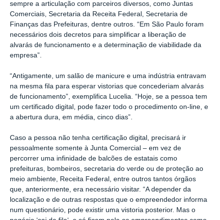
sempre a articulação com parceiros diversos, como Juntas
Comerciais, Secretaria da Receita Federal, Secretaria de
Finanças das Prefeituras, dentre outros. “Em São Paulo foram
necessários dois decretos para simplificar a liberação de
alvarás de funcionamento e a determinação de viabilidade da
empresa”.
“Antigamente, um salão de manicure e uma indústria entravam
na mesma fila para esperar vistorias que concederiam alvarás
de funcionamento”, exemplifica Lucelia. “Hoje, se a pessoa tem
um certificado digital, pode fazer todo o procedimento on-line, e
a abertura dura, em média, cinco dias”.
Caso a pessoa não tenha certificação digital, precisará ir
pessoalmente somente à Junta Comercial – em vez de
percorrer uma infinidade de balcões de estatais como
prefeituras, bombeiros, secretaria do verde ou de proteção ao
meio ambiente, Receita Federal, entre outros tantos órgãos
que, anteriormente, era necessário visitar. “A depender da
localização e de outras respostas que o empreendedor informa
num questionário, pode existir uma vistoria posterior. Mas o