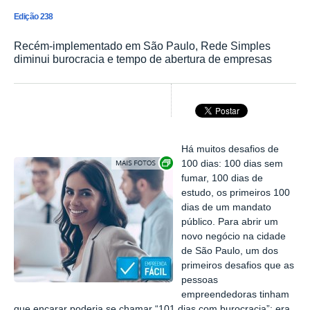
Edição 238
Recém-implementado em São Paulo, Rede Simples
diminui burocracia e tempo de abertura de empresas
Há muitos desafios de
Exibir carrossel de imagens
100 dias: 100 dias sem
fumar, 100 dias de
estudo, os primeiros 100
dias de um mandato
público. Para abrir um
novo negócio na cidade
de São Paulo, um dos
primeiros desafios que as
pessoas
empreendedoras tinham
que encarar poderia se chamar “101 dias com burocracia”: era