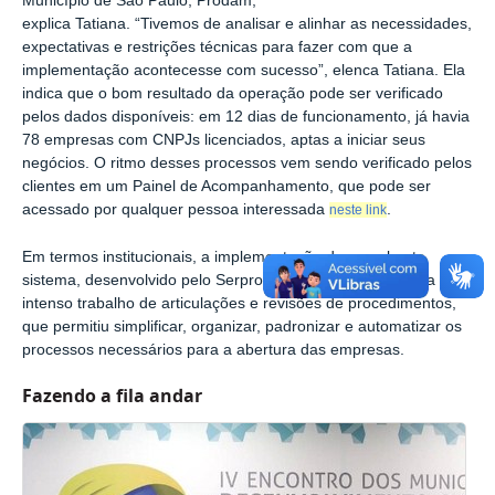
Município de São Paulo, Prodam,
explica Tatiana. “Tivemos de analisar e alinhar as necessidades,
expectativas e restrições técnicas para fazer com que a
implementação acontecesse com sucesso”, elenca Tatiana. Ela
indica que o bom resultado da operação pode ser verificado
pelos dados disponíveis: em 12 dias de funcionamento, já havia
78 empresas com CNPJs licenciados, aptas a iniciar seus
negócios. O ritmo desses processos vem sendo verificado pelos
clientes em um Painel de Acompanhamento, que pode ser
acessado por qualquer pessoa interessada
.
neste link
Em termos institucionais, a implementação desse robusto
sistema, desenvolvido pelo Serpro, só foi possível devido a um
intenso trabalho de articulações e revisões de procedimentos,
que permitiu simplificar, organizar, padronizar e automatizar os
processos necessários para a abertura das empresas.
Fazendo a fila andar