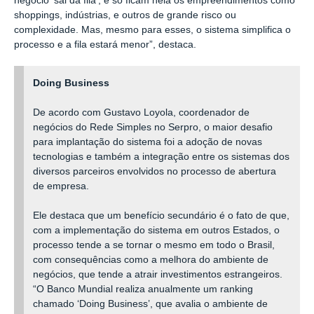
negócio ‘sai da fila‘, e só ficam nela os empreendimentos como
shoppings, indústrias, e outros de grande risco ou
complexidade. Mas, mesmo para esses, o sistema simplifica o
processo e a fila estará menor”, destaca.
Doing Business
De acordo com Gustavo Loyola, coordenador de
negócios do Rede Simples no Serpro, o maior desafio
para implantação do sistema foi a adoção de novas
tecnologias e também a integração entre os sistemas dos
diversos parceiros envolvidos no processo de abertura
de empresa.
Ele destaca que um benefício secundário é o fato de que,
com a implementação do sistema em outros Estados, o
processo tende a se tornar o mesmo em todo o Brasil,
com consequências como a melhora do ambiente de
negócios, que tende a atrair investimentos estrangeiros.
“O Banco Mundial realiza anualmente um ranking
chamado ‘Doing Business’, que avalia o ambiente de