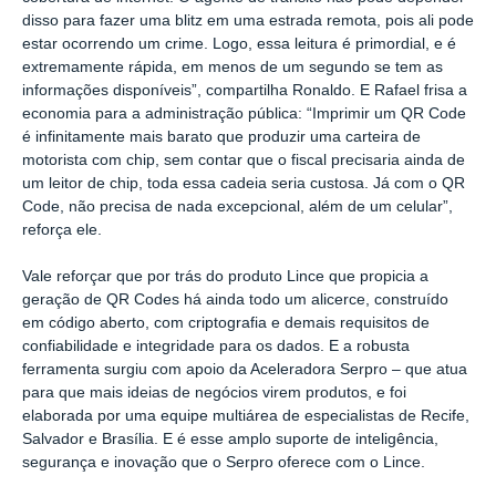
disso para fazer uma blitz em uma estrada remota, pois ali pode
estar ocorrendo um crime. Logo, essa leitura é primordial, e é
extremamente rápida, em menos de um segundo se tem as
informações disponíveis”, compartilha Ronaldo. E Rafael frisa a
economia para a administração pública: “Imprimir um QR Code
é infinitamente mais barato que produzir uma carteira de
motorista com chip, sem contar que o fiscal precisaria ainda de
um leitor de chip, toda essa cadeia seria custosa. Já com o QR
Code, não precisa de nada excepcional, além de um celular”,
reforça ele.
Vale reforçar que por trás do produto Lince que propicia a
geração de QR Codes há ainda todo um alicerce, construído
em código aberto, com criptografia e demais requisitos de
confiabilidade e integridade para os dados. E a robusta
ferramenta surgiu com apoio da Aceleradora Serpro – que atua
para que mais ideias de negócios virem produtos, e foi
elaborada por uma equipe multiárea de especialistas de Recife,
Salvador e Brasília. E é esse amplo suporte de inteligência,
segurança e inovação que o Serpro oferece com o Lince.