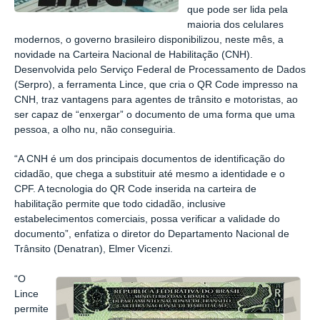
que pode ser lida pela
maioria dos celulares
modernos, o governo brasileiro disponibilizou, neste mês, a
novidade na Carteira Nacional de Habilitação (CNH).
Desenvolvida pelo Serviço Federal de Processamento de Dados
(Serpro), a ferramenta Lince, que cria o QR Code impresso na
CNH, traz vantagens para agentes de trânsito e motoristas, ao
ser capaz de “enxergar” o documento de uma forma que uma
pessoa, a olho nu, não conseguiria.
“A CNH é um dos principais documentos de identificação do
cidadão, que chega a substituir até mesmo a identidade e o
CPF. A tecnologia do QR Code inserida na carteira de
habilitação permite que todo cidadão, inclusive
estabelecimentos comerciais, possa verificar a validade do
documento”, enfatiza o diretor do Departamento Nacional de
Trânsito (Denatran), Elmer Vicenzi.
“O
Lince
permite