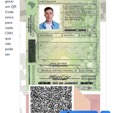
gerar
um QR
Code
único
para
cada
CNH,
que
não
pode
ser