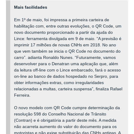
Mais facilidades
Em 1º de maio, foi impressa a primeira carteira de
habilitação com, entre outras evoluções, o QR Code, um
novo documento proporcionado a partir da ajuda do
Lince: ferramenta divulgada em 9 de maio. “A previsão é
imprimir 17 milhões de novas CNHs em 2018. No ano
que vem também se inicia o QR Code no documento do
carro”. adianta Ronaldo Nunes. “Futuramente, vamos
desenvolver para o Denatran uma aplicação que, além
da leitura off-line com o Lince embarcado, fará o acesso
on-line ao banco de dados hospedado no Serpro, para
obter informações extras, como irregularidades
relacionadas a multas, carteira suspensa”, finaliza Rafael
Ferreira.
O novo modelo com QR Code cumpre determinação da
resolução 598 do Conselho Nacional de Trânsito
(Contran) e é obrigatória a partir deste mês. A medida
não acarreta aumento do valor do documento para os
motoristas e não exige substituição das CNHs antigas. A