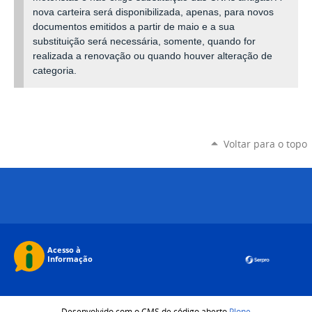
nova carteira será disponibilizada, apenas, para novos
documentos emitidos a partir de maio e a sua
substituição será necessária, somente, quando for
realizada a renovação ou quando houver alteração de
categoria.
Voltar para o topo
Desenvolvido com o CMS de código aberto
Plone