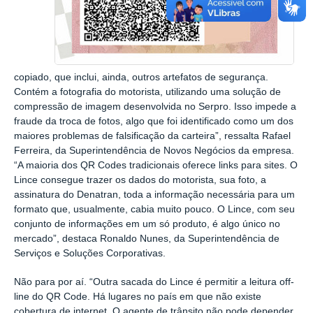
copiado, que inclui, ainda, outros artefatos de segurança.
Contém a fotografia do motorista, utilizando uma solução de
compressão de imagem desenvolvida no Serpro. Isso impede a
fraude da troca de fotos, algo que foi identificado como um dos
maiores problemas de falsificação da carteira”, ressalta Rafael
Ferreira, da Superintendência de Novos Negócios da empresa.
“A maioria dos QR Codes tradicionais oferece links para sites. O
Lince consegue trazer os dados do motorista, sua foto, a
assinatura do Denatran, toda a informação necessária para um
formato que, usualmente, cabia muito pouco. O Lince, com seu
conjunto de informações em um só produto, é algo único no
mercado”, destaca Ronaldo Nunes, da Superintendência de
Serviços e Soluções Corporativas.
Não para por aí. “Outra sacada do Lince é permitir a leitura off-
line do QR Code. Há lugares no país em que não existe
cobertura de internet. O agente de trânsito não pode depender